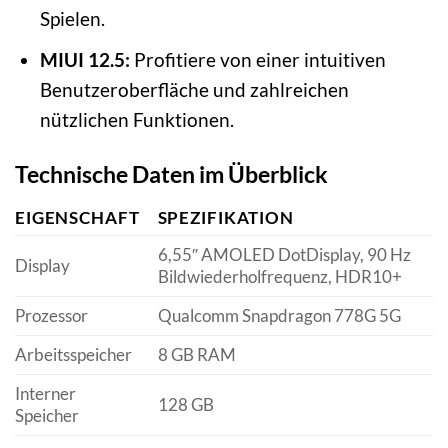
Spielen.
MIUI 12.5:
Profitiere von einer intuitiven
Benutzeroberfläche und zahlreichen
nützlichen Funktionen.
Technische Daten im Überblick
EIGENSCHAFT
SPEZIFIKATION
6,55″ AMOLED DotDisplay, 90 Hz
Display
Bildwiederholfrequenz, HDR10+
Prozessor
Qualcomm Snapdragon 778G 5G
Arbeitsspeicher
8 GB RAM
Interner
128 GB
Speicher