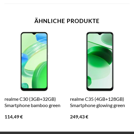
ÄHNLICHE PRODUKTE
realme C30 (3GB+32GB)
realme C35 (4GB+128GB)
Smartphone bamboo green
Smartphone glowing green
114,49
€
249,43
€