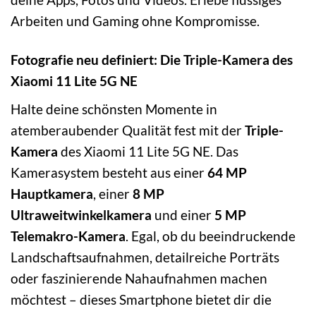
Arbeiten und Gaming ohne Kompromisse.
Fotografie neu definiert: Die Triple-Kamera des
Xiaomi 11 Lite 5G NE
Halte deine schönsten Momente in
atemberaubender Qualität fest mit der
Triple-
Kamera
des Xiaomi 11 Lite 5G NE. Das
Kamerasystem besteht aus einer
64 MP
Hauptkamera
, einer
8 MP
Ultraweitwinkelkamera
und einer
5 MP
Telemakro-Kamera
. Egal, ob du beeindruckende
Landschaftsaufnahmen, detailreiche Porträts
oder faszinierende Nahaufnahmen machen
möchtest – dieses Smartphone bietet dir die