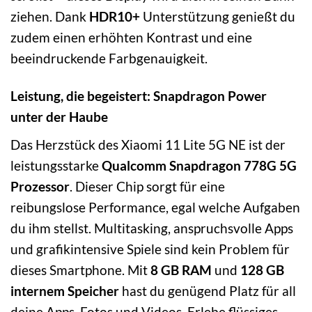
ziehen. Dank
HDR10+
Unterstützung genießt du
zudem einen erhöhten Kontrast und eine
beeindruckende Farbgenauigkeit.
Leistung, die begeistert: Snapdragon Power
unter der Haube
Das Herzstück des Xiaomi 11 Lite 5G NE ist der
leistungsstarke
Qualcomm Snapdragon 778G 5G
Prozessor
. Dieser Chip sorgt für eine
reibungslose Performance, egal welche Aufgaben
du ihm stellst. Multitasking, anspruchsvolle Apps
und grafikintensive Spiele sind kein Problem für
dieses Smartphone. Mit
8 GB RAM
und
128 GB
internem Speicher
hast du genügend Platz für all
deine Apps, Fotos und Videos. Erlebe flüssiges