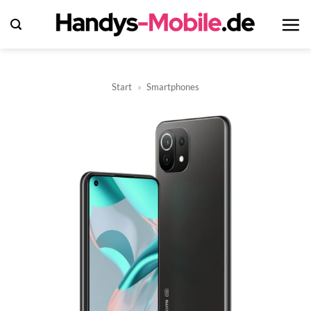
Zum
Inhalt
springen
Start
»
Smartphones