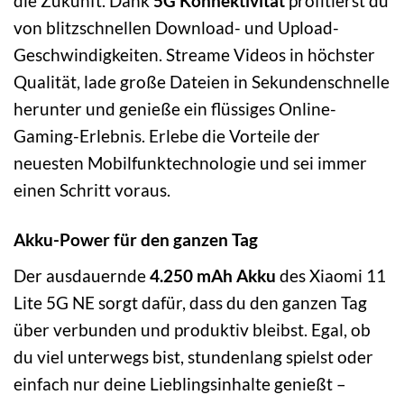
die Zukunft. Dank
5G Konnektivität
profitierst du
von blitzschnellen Download- und Upload-
Geschwindigkeiten. Streame Videos in höchster
Qualität, lade große Dateien in Sekundenschnelle
herunter und genieße ein flüssiges Online-
Gaming-Erlebnis. Erlebe die Vorteile der
neuesten Mobilfunktechnologie und sei immer
einen Schritt voraus.
Akku-Power für den ganzen Tag
Der ausdauernde
4.250 mAh Akku
des Xiaomi 11
Lite 5G NE sorgt dafür, dass du den ganzen Tag
über verbunden und produktiv bleibst. Egal, ob
du viel unterwegs bist, stundenlang spielst oder
einfach nur deine Lieblingsinhalte genießt –