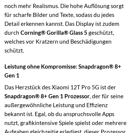
noch mehr Realismus. Die hohe Auflösung sorgt
für scharfe Bilder und Texte, sodass du jedes
Detail erkennen kannst. Das Display ist zudem
durch
Corning® Gorilla® Glass 5
geschützt,
welches vor Kratzern und Beschädigungen
schützt.
Leistung ohne Kompromisse: Snapdragon® 8+
Gen 1
Das Herzstück des Xiaomi 12T Pro 5G ist der
Snapdragon® 8+ Gen 1 Prozessor
, der für seine
außergewöhnliche Leistung und Effizienz
bekannt ist. Egal, ob du anspruchsvolle Apps
nutzt, grafikintensive Spiele spielst oder mehrere
Aufgaben gleichzeitig erledigst, dieser Prozessor