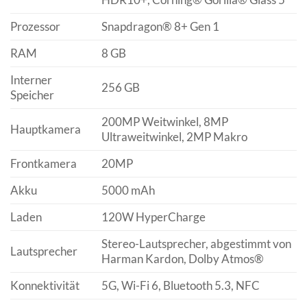
Prozessor
Snapdragon® 8+ Gen 1
RAM
8 GB
Interner
256 GB
Speicher
200MP Weitwinkel, 8MP
Hauptkamera
Ultraweitwinkel, 2MP Makro
Frontkamera
20MP
Akku
5000 mAh
Laden
120W HyperCharge
Stereo-Lautsprecher, abgestimmt von
Lautsprecher
Harman Kardon, Dolby Atmos®
Konnektivität
5G, Wi-Fi 6, Bluetooth 5.3, NFC