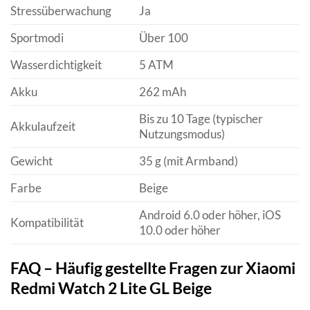
Stressüberwachung
Ja
Sportmodi
Über 100
Wasserdichtigkeit
5 ATM
Akku
262 mAh
Bis zu 10 Tage (typischer
Akkulaufzeit
Nutzungsmodus)
Gewicht
35 g (mit Armband)
Farbe
Beige
Android 6.0 oder höher, iOS
Kompatibilität
10.0 oder höher
FAQ – Häufig gestellte Fragen zur Xiaomi
Redmi Watch 2 Lite GL Beige