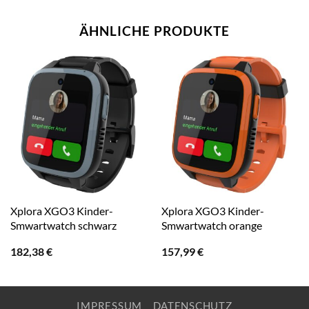
ÄHNLICHE PRODUKTE
Xplora XGO3 Kinder-
Xplora XGO3 Kinder-
Smwartwatch schwarz
Smwartwatch orange
182,38
€
157,99
€
IMPRESSUM
DATENSCHUTZ