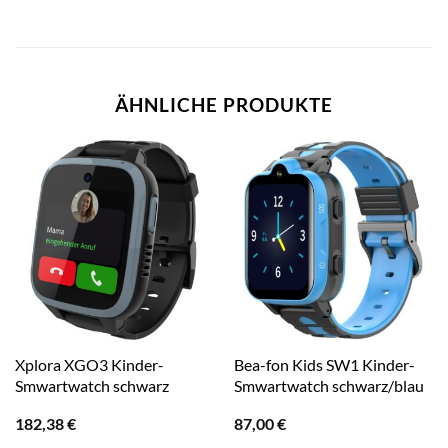
ÄHNLICHE PRODUKTE
Xplora XGO3 Kinder-
Bea-fon Kids SW1 Kinder-
Smwartwatch schwarz
Smwartwatch schwarz/blau
182,38
€
87,00
€