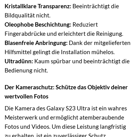
Kristallklare Transparenz:
Beeinträchtigt die
Bildqualität nicht.
Oleophobe Beschichtung:
Reduziert
Fingerabdrücke und erleichtert die Reinigung.
Blasenfreie Anbringung:
Dank der mitgelieferten
Hilfsmittel gelingt die Installation mühelos.
Ultradünn:
Kaum spürbar und beeinträchtigt die
Bedienung nicht.
Der Kameraschutz: Schütze das Objektiv deiner
wertvollen Fotos
Die Kamera des Galaxy S23 Ultra ist ein wahres
Meisterwerk und ermöglicht atemberaubende
Fotos und Videos. Um diese Leistung langfristig
zu erhalten, ist ein zuverlässiger Schutz