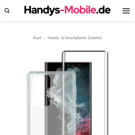
Zum
Inhalt
springen
Start
»
Handy- & Smartphone-Zubehör