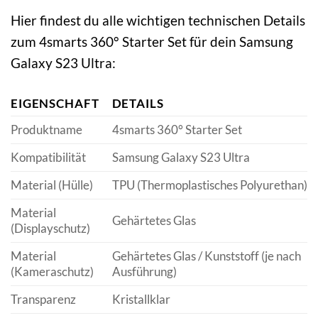
Hier findest du alle wichtigen technischen Details
zum 4smarts 360° Starter Set für dein Samsung
Galaxy S23 Ultra:
EIGENSCHAFT
DETAILS
Produktname
4smarts 360° Starter Set
Kompatibilität
Samsung Galaxy S23 Ultra
Material (Hülle)
TPU (Thermoplastisches Polyurethan)
Material
Gehärtetes Glas
(Displayschutz)
Material
Gehärtetes Glas / Kunststoff (je nach
(Kameraschutz)
Ausführung)
Transparenz
Kristallklar