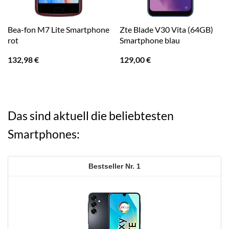
Bea-fon M7 Lite Smartphone
Zte Blade V30 Vita (64GB)
rot
Smartphone blau
132,98
€
129,00
€
Das sind aktuell die beliebtesten
Smartphones:
1