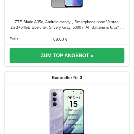
ZTE Blade A35e, Android-Handy，Smartphone ohne Vertrag:
2GB+64GB Speicher, Silvery Gray, 5000 mAh Batterie & 6.52" ...
69,00 €
ZUM TOP ANGEBOT »
3