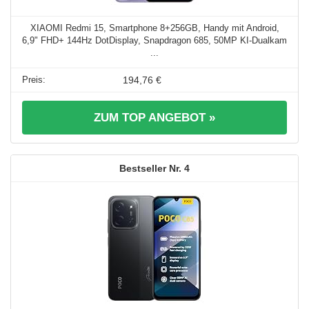
XIAOMI Redmi 15, Smartphone 8+256GB, Handy mit Android,
6,9" FHD+ 144Hz DotDisplay, Snapdragon 685, 50MP KI-Dualkam
...
194,76 €
ZUM TOP ANGEBOT »
4