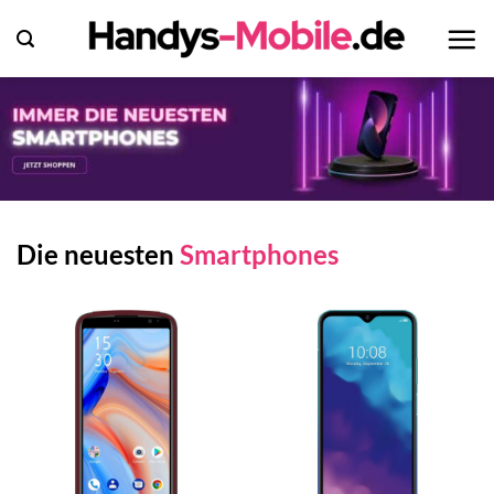
Zum
Inhalt
springen
Die neuesten
Smartphones