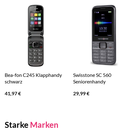
Bea-fon C245 Klapphandy
Swisstone SC 560
schwarz
Seniorenhandy
41,97
€
29,99
€
Starke
Marken