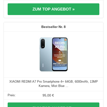
ZUM TOP ANGEBOT »
8
XIAOMI REDMI A7 Pro Smartphone 4+ 64GB, 6000mAh, 13MP
Kamera, Mist Blue ...
95,00 €