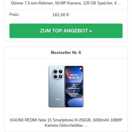
Dünner 7,5-mm-Rahmen, 50-MP-Kamera, 128 GB Speicher, 4 ...
162,00 €
ZUM TOP ANGEBOT »
6
XIAOMI REDMI Note 15 Smartphone 8+256GB, 6000mAh 108MP
Kamera Gletscherblau ...