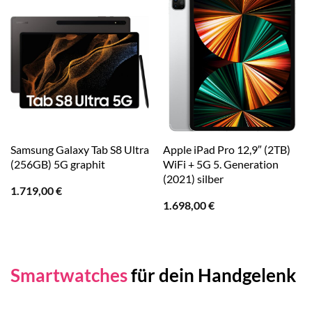
Samsung Galaxy Tab S8 Ultra
Apple iPad Pro 12,9″ (2TB)
(256GB) 5G graphit
WiFi + 5G 5. Generation
(2021) silber
1.719,00
€
1.698,00
€
Smartwatches
für dein Handgelenk