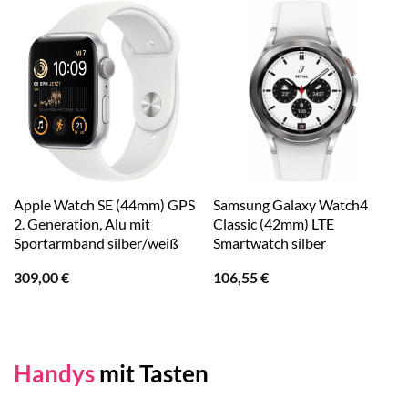
Apple Watch SE (44mm) GPS
Samsung Galaxy Watch4
2. Generation, Alu mit
Classic (42mm) LTE
Sportarmband silber/weiß
Smartwatch silber
309,00
€
106,55
€
Handys
mit Tasten