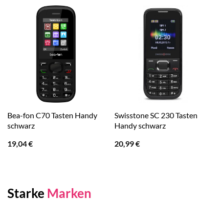
Bea-fon C70 Tasten Handy
Swisstone SC 230 Tasten
schwarz
Handy schwarz
19,04
€
20,99
€
Starke
Marken