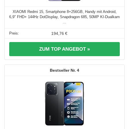
XIAOMI Redmi 15, Smartphone 8+256GB, Handy mit Android,
6,9" FHD+ 144Hz DotDisplay, Snapdragon 685, 50MP KI-Dualkam
...
194,76 €
ZUM TOP ANGEBOT »
4