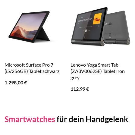
Microsoft Surface Pro 7
Lenovo Yoga Smart Tab
(i5/256GB) Tablet schwarz
(ZA3V0062SE) Tablet iron
grey
1.298,00
€
112,99
€
Smartwatches
für dein Handgelenk