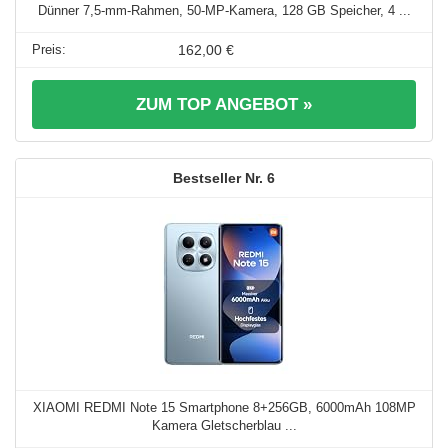
Dünner 7,5-mm-Rahmen, 50-MP-Kamera, 128 GB Speicher, 4 ...
162,00 €
ZUM TOP ANGEBOT »
6
XIAOMI REDMI Note 15 Smartphone 8+256GB, 6000mAh 108MP
Kamera Gletscherblau ...