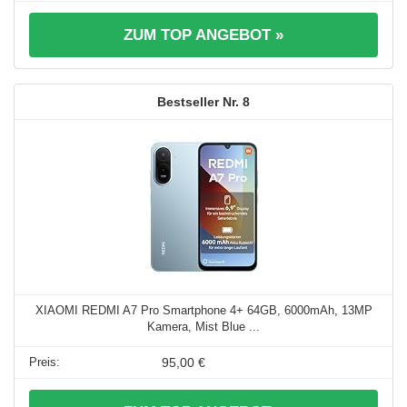
ZUM TOP ANGEBOT »
8
XIAOMI REDMI A7 Pro Smartphone 4+ 64GB, 6000mAh, 13MP
Kamera, Mist Blue ...
95,00 €