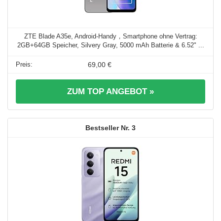
ZTE Blade A35e, Android-Handy，Smartphone ohne Vertrag:
2GB+64GB Speicher, Silvery Gray, 5000 mAh Batterie & 6.52" ...
69,00 €
ZUM TOP ANGEBOT »
3