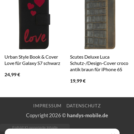
Urban Style Book & Cover
Scutes Deluxe Luca
Love für Galaxy S7 schwarz
Schutz-/Design-Cover croco
antik braun für iPhone 6S
24,99
€
19,99
€
IMPRESSUM
DATENSCHUTZ
Copyright 2026 ©
handys-mobile.de