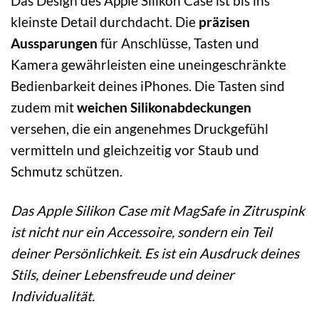
Das Design des Apple Silikon Case ist bis ins
kleinste Detail durchdacht. Die
präzisen
Aussparungen
für Anschlüsse, Tasten und
Kamera gewährleisten eine uneingeschränkte
Bedienbarkeit deines iPhones. Die Tasten sind
zudem mit
weichen Silikonabdeckungen
versehen, die ein angenehmes Druckgefühl
vermitteln und gleichzeitig vor Staub und
Schmutz schützen.
Das Apple Silikon Case mit MagSafe in Zitruspink
ist nicht nur ein Accessoire, sondern ein Teil
deiner Persönlichkeit. Es ist ein Ausdruck deines
Stils, deiner Lebensfreude und deiner
Individualität.