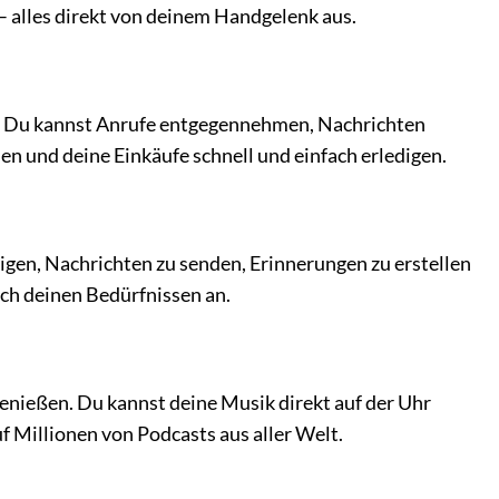
alles direkt von deinem Handgelenk aus.
t. Du kannst Anrufe entgegennehmen, Nachrichten
en und deine Einkäufe schnell und einfach erledigen.
ätigen, Nachrichten zu senden, Erinnerungen zu erstellen
ich deinen Bedürfnissen an.
enießen. Du kannst deine Musik direkt auf der Uhr
uf Millionen von Podcasts aus aller Welt.