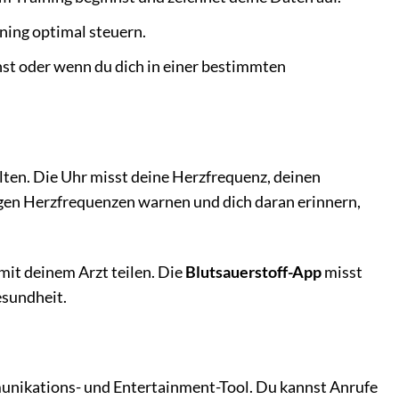
ning optimal steuern.
hst oder wenn du dich in einer bestimmten
lten. Die Uhr misst deine Herzfrequenz, deinen
igen Herzfrequenzen warnen und dich daran erinnern,
it deinem Arzt teilen. Die
Blutsauerstoff-App
misst
esundheit.
mmunikations- und Entertainment-Tool. Du kannst Anrufe