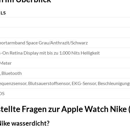
ILS
portarmband Space Grau/Anthrazit/Schwarz
-On Retina Display mit bis zu 1.000 Nits Helligkeit
 Meter
 Bluetooth
equenzsensor, Blutsauerstoffsensor, EKG-Sensor, Beschleunigun
OS
stellte Fragen zur Apple Watch Nik
Nike wasserdicht?