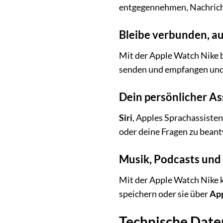
entgegennehmen, Nachricht
Bleibe verbunden, a
Mit der Apple Watch Nike 
senden und empfangen und 
Dein persönlicher A
Siri
, Apples Sprachassistent
oder deine Fragen zu beant
Musik, Podcasts und
Mit der Apple Watch Nike k
speichern oder sie über
Ap
Technische Date