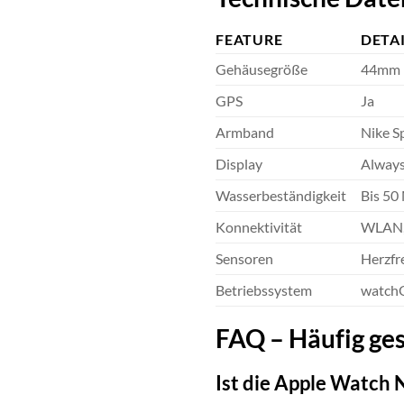
FEATURE
DETA
Gehäusegröße
44mm
GPS
Ja
Armband
Nike S
Display
Always
Wasserbeständigkeit
Bis 50
Konnektivität
WLAN,
Sensoren
Herzfr
Betriebssystem
watch
FAQ – Häufig ge
Ist die Apple Watch 