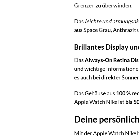
Grenzen zu überwinden.
Das
leichte und atmungsak
aus Space Grau, Anthrazit 
Brillantes Display u
Das
Always-On Retina Dis
und wichtige Informationen
es auch bei direkter Sonne
Das Gehäuse aus
100 % re
Apple Watch Nike ist
bis 5
Deine persönlic
Mit der Apple Watch Nike h