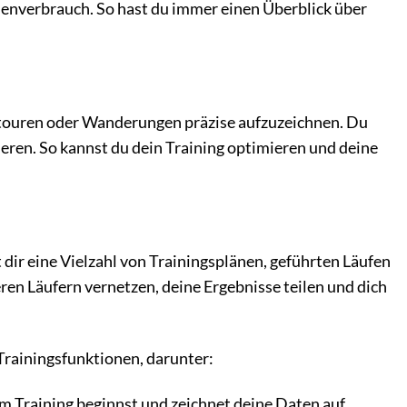
rienverbrauch. So hast du immer einen Überblick über
adtouren oder Wanderungen präzise aufzuzeichnen. Du
ieren. So kannst du dein Training optimieren und deine
dir eine Vielzahl von Trainingsplänen, geführten Läufen
ren Läufern vernetzen, deine Ergebnisse teilen und dich
 Trainingsfunktionen, darunter:
 Training beginnst und zeichnet deine Daten auf.