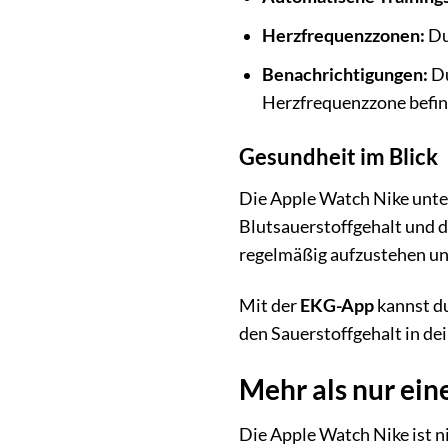
Herzfrequenzzonen:
Du
Benachrichtigungen:
Du
Herzfrequenzzone befin
Gesundheit im Blick
Die Apple Watch Nike unter
Blutsauerstoffgehalt und 
regelmäßig aufzustehen un
Mit der
EKG-App
kannst du
den Sauerstoffgehalt in dei
Mehr als nur ein
Die Apple Watch Nike ist n