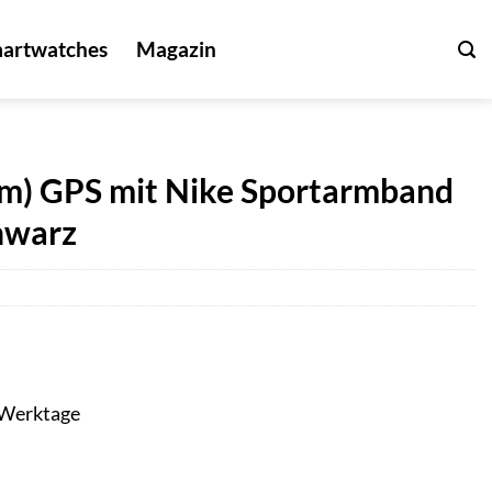
artwatches
Magazin
m) GPS mit Nike Sportarmband
hwarz
3 Werktage