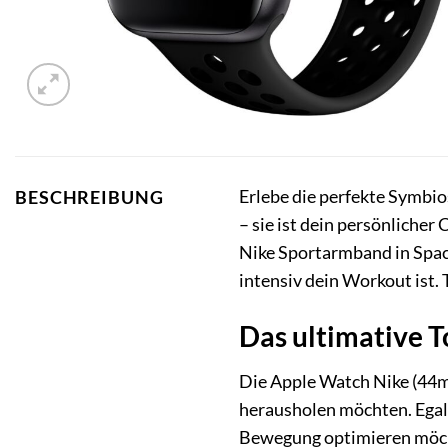
Erlebe die perfekte Symbio
BESCHREIBUNG
– sie ist dein persönliche
Nike Sportarmband in Spac
intensiv dein Workout ist. 
Das ultimative T
Die Apple Watch Nike (44mm
herausholen möchten. Egal,
Bewegung optimieren möch