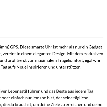
mm) GPS. Diese smarte Uhr ist mehr als nur ein Gadget
t, vereint in einem eleganten Design. Mit dem exklusiven
und profitierst von maximalem Tragekomfort, egal wie
n Tag aufs Neue inspirieren und unterstützen.
iven Lebensstil führen und das Beste aus jedem Tag
oder einfach nur jemand bist, der seine tägliche
n, die du brauchst, um deine Ziele zu erreichen und deine