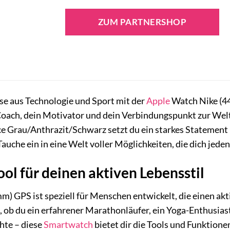
ZUM PARTNERSHOP
se aus Technologie und Sport mit der
Apple
Watch Nike (44
r Coach, dein Motivator und dein Verbindungspunkt zur Wel
e Grau/Anthrazit/Schwarz setzt du ein starkes Statement 
Tauche ein in eine Welt voller Möglichkeiten, die dich jede
ool für deinen aktiven Lebensstil
) GPS ist speziell für Menschen entwickelt, die einen akt
 ob du ein erfahrener Marathonläufer, ein Yoga-Enthusiast 
te – diese
Smartwatch
bietet dir die Tools und Funktione