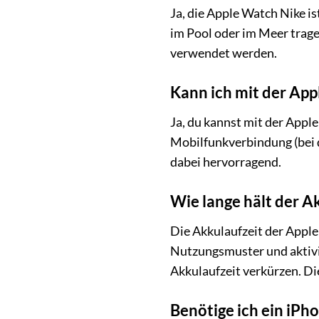
Ja, die Apple Watch Nike 
im Pool oder im Meer trage
verwendet werden.
Kann ich mit der App
Ja, du kannst mit der Appl
Mobilfunkverbindung (bei d
dabei hervorragend.
Wie lange hält der A
Die Akkulaufzeit der Apple
Nutzungsmuster und aktivie
Akkulaufzeit verkürzen. Di
Benötige ich ein iPh