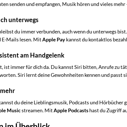
en senden und empfangen, Musik hören und vieles mehr – 
uch unterwegs
bleibst du immer verbunden, auch wenn du unterwegs bis
E-Mails lesen. Mit
Apple Pay
kannst du kontaktlos bezahl
ssistent am Handgelenk
, ist immer für dich da. Du kannst Siri bitten, Anrufe zu t
worten. Siri lernt deine Gewohnheiten kennen und passt s
 mehr
annst du deine Lieblingsmusik, Podcasts und Hörbücher g
ple Music
streamen. Mit
Apple Podcasts
hast du Zugriff a
n im Überblick