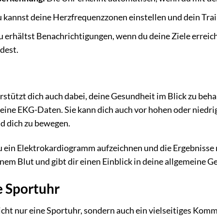
 kannst deine Herzfrequenzzonen einstellen und dein Trai
 erhältst Benachrichtigungen, wenn du deine Ziele erreic
dest.
stützt dich auch dabei, deine Gesundheit im Blick zu beha
deine EKG-Daten. Sie kann dich auch vor hohen oder niedr
d dich zu bewegen.
 ein Elektrokardiogramm aufzeichnen und die Ergebnisse m
nem Blut und gibt dir einen Einblick in deine allgemeine G
e Sportuhr
icht nur eine Sportuhr, sondern auch ein vielseitiges Ko