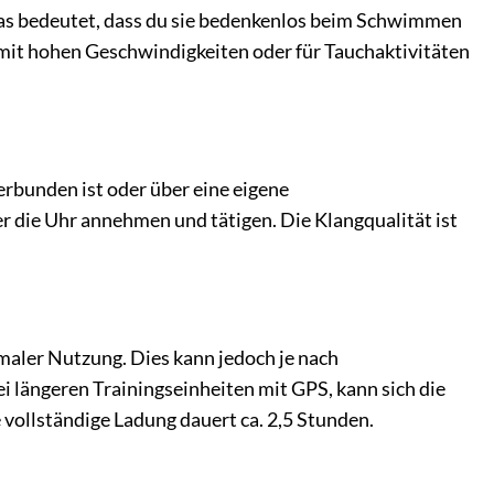
Das bedeutet, dass du sie bedenkenlos beim Schwimmen
n mit hohen Geschwindigkeiten oder für Tauchaktivitäten
erbunden ist oder über eine eigene
er die Uhr annehmen und tätigen. Die Klangqualität ist
rmaler Nutzung. Dies kann jedoch je nach
i längeren Trainingseinheiten mit GPS, kann sich die
 vollständige Ladung dauert ca. 2,5 Stunden.