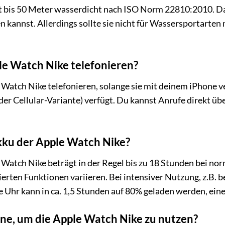
ist bis 50 Meter wasserdicht nach ISO Norm 22810:2010. 
n kannst. Allerdings sollte sie nicht für Wassersportarte
le Watch Nike telefonieren?
e Watch Nike telefonieren, solange sie mit deinem iPhone v
er Cellular-Variante) verfügt. Du kannst Anrufe direkt üb
kku der Apple Watch Nike?
 Watch Nike beträgt in der Regel bis zu 18 Stunden bei no
rten Funktionen variieren. Bei intensiver Nutzung, z.B. be
e Uhr kann in ca. 1,5 Stunden auf 80% geladen werden, eine
one, um die Apple Watch Nike zu nutzen?