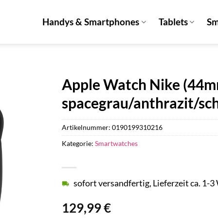
Handys & Smartphones
Tablets
Sm
Apple Watch Nike (44m
spacegrau/anthrazit/sc
Artikelnummer:
0190199310216
Kategorie:
Smartwatches
sofort versandfertig, Lieferzeit ca. 1-
129,99
€