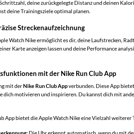
Schrittzahl, deine zurückgelegte Distanz und deinen Kalo
nst deine Trainingsziele optimal planen.
präzise Streckenaufzeichnung
ple Watch Nike ermöglicht es dir, deine Laufstrecken, R
 einer Karte anzeigen lassen und deine Performance analys
sfunktionen mit der Nike Run Club App
ng mit der
Nike Run Club App
verbunden. Diese App bietet 
 dich motivieren und inspirieren. Du kannst dich mit ande
ub App bietet die Apple Watch Nike eine Vielzahl weiterer
serkennung:
Die Uhr erkennt automatisch, wenn du mit dem