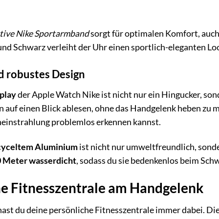
tive Nike Sportarmband
sorgt für optimalen Komfort, auc
und Schwarz verleiht der Uhr einen sportlich-eleganten Loo
nd robustes Design
play
der Apple Watch Nike ist nicht nur ein Hingucker, son
 auf einen Blick ablesen, ohne das Handgelenk heben zu m
neinstrahlung problemlos erkennen kannst.
cyceltem Aluminium
ist nicht nur umweltfreundlich, sond
0 Meter wasserdicht
, sodass du sie bedenkenlos beim Sc
he Fitnesszentrale am Handgelenk
ast du deine persönliche Fitnesszentrale immer dabei. Die