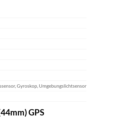
gssensor, Gyroskop, Umgebungslichtsensor
e (44mm) GPS