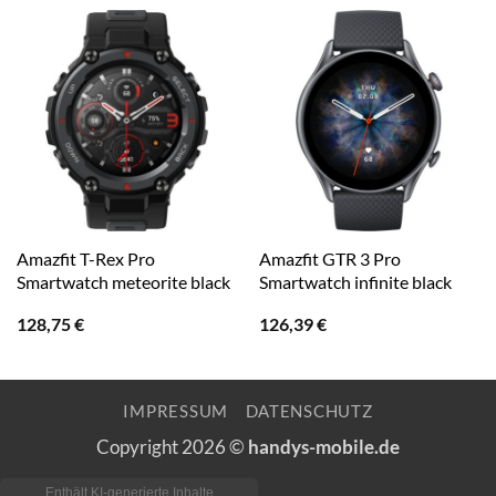
Amazfit T-Rex Pro
Amazfit GTR 3 Pro
Smartwatch meteorite black
Smartwatch infinite black
128,75
€
126,39
€
IMPRESSUM
DATENSCHUTZ
Copyright 2026 ©
handys-mobile.de