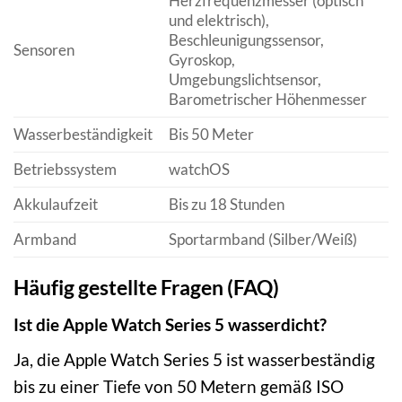
Herzfrequenzmesser (optisch
und elektrisch),
Beschleunigungssensor,
Sensoren
Gyroskop,
Umgebungslichtsensor,
Barometrischer Höhenmesser
Wasserbeständigkeit
Bis 50 Meter
Betriebssystem
watchOS
Akkulaufzeit
Bis zu 18 Stunden
Armband
Sportarmband (Silber/Weiß)
Häufig gestellte Fragen (FAQ)
Ist die Apple Watch Series 5 wasserdicht?
Ja, die Apple Watch Series 5 ist wasserbeständig
bis zu einer Tiefe von 50 Metern gemäß ISO