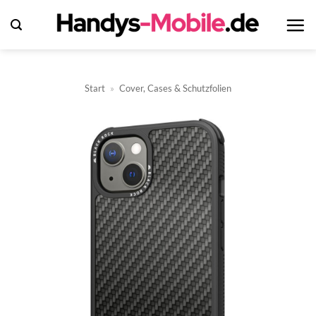
Zum
Inhalt
springen
Start
»
Cover, Cases & Schutzfolien