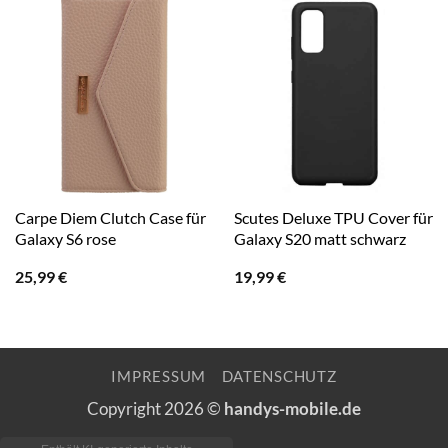
Carpe Diem Clutch Case für
Scutes Deluxe TPU Cover für
Galaxy S6 rose
Galaxy S20 matt schwarz
25,99
€
19,99
€
IMPRESSUM
DATENSCHUTZ
Copyright 2026 ©
handys-mobile.de