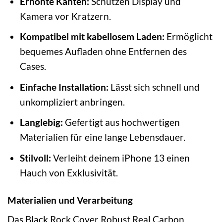
Erhöhte Kanten:
Schützen Display und
Kamera vor Kratzern.
Kompatibel mit kabellosem Laden:
Ermöglicht
bequemes Aufladen ohne Entfernen des
Cases.
Einfache Installation:
Lässt sich schnell und
unkompliziert anbringen.
Langlebig:
Gefertigt aus hochwertigen
Materialien für eine lange Lebensdauer.
Stilvoll:
Verleiht deinem iPhone 13 einen
Hauch von Exklusivität.
Materialien und Verarbeitung
Das Black Rock Cover Robust Real Carbon