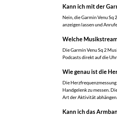
Kann ich mit der Gar
Nein, die Garmin Venu Sq 2
anzeigen lassen und Anruf
Welche Musikstreami
Die Garmin Venu Sq 2 Musi
Podcasts direkt auf die Uhr
Wie genau ist die H
Die Herzfrequenzmessung d
Handgelenk zu messen. Die
Art der Aktivität abhängen
Kann ich das Armban