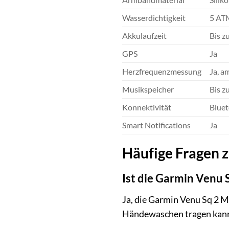
Wasserdichtigkeit
5 AT
Akkulaufzeit
Bis z
GPS
Ja
Herzfrequenzmessung
Ja, a
Musikspeicher
Bis z
Konnektivität
Blue
Smart Notifications
Ja
Häufige Fragen 
Ist die Garmin Venu 
Ja, die Garmin Venu Sq 2 
Händewaschen tragen kannst