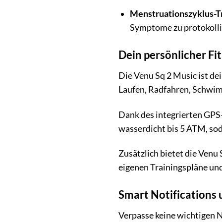
Menstruationszyklus-T
Symptome zu protokolli
Dein persönlicher Fi
Die Venu Sq 2 Music ist dei
Laufen, Radfahren, Schwimm
Dank des integrierten GPS-
wasserdicht bis 5 ATM, so
Zusätzlich bietet die Venu 
eigenen Trainingspläne und 
Smart Notifications 
Verpasse keine wichtigen 