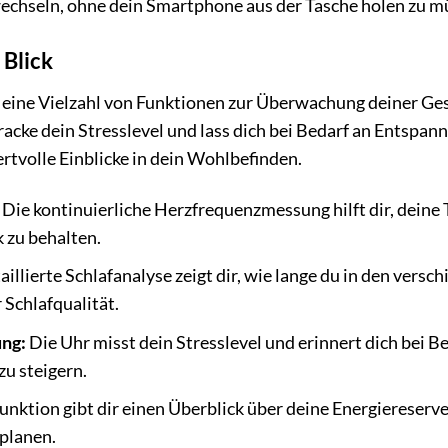
wechseln, ohne dein Smartphone aus der Tasche holen zu m
 Blick
 eine Vielzahl von Funktionen zur Überwachung deiner Ge
racke dein Stresslevel und lass dich bei Bedarf an Entsp
ertvolle Einblicke in dein Wohlbefinden.
Die kontinuierliche Herzfrequenzmessung hilft dir, deine 
 zu behalten.
aillierte Schlafanalyse zeigt dir, wie lange du in den vers
 Schlafqualität.
ng:
Die Uhr misst dein Stresslevel und erinnert dich bei
u steigern.
unktion gibt dir einen Überblick über deine Energiereserven
planen.