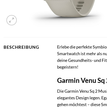
Erlebe die perfekte Symbio
BESCHREIBUNG
Smartwatch ist mehr als nur
deine Gesundheits- und Fit
begeistern!
Garmin Venu Sq 2
Die Garmin Venu Sq 2 Music 
elegantes Design legen. Ega
gehen möchtest – diese Sma