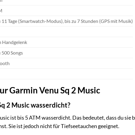
M
u 11 Tage (Smartwatch-Modus), bis zu 7 Stunden (GPS mit Musik)
m Handgelenk
u 500 Songs
tooth
zur Garmin Venu Sq 2 Music
Sq 2 Music wasserdicht?
Music ist bis 5 ATM wasserdicht. Das bedeutet, dass du s
. Sie ist jedoch nicht für Tiefseetauchen geeignet.