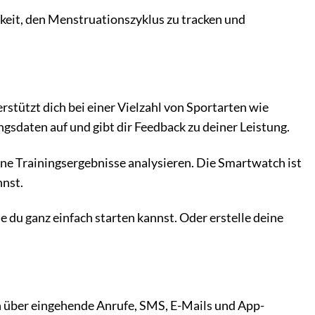
hkeit, den Menstruationszyklus zu tracken und
terstützt dich bei einer Vielzahl von Sportarten wie
gsdaten auf und gibt dir Feedback zu deiner Leistung.
ne Trainingsergebnisse analysieren. Die Smartwatch ist
nnst.
e du ganz einfach starten kannst. Oder erstelle deine
h über eingehende Anrufe, SMS, E-Mails und App-