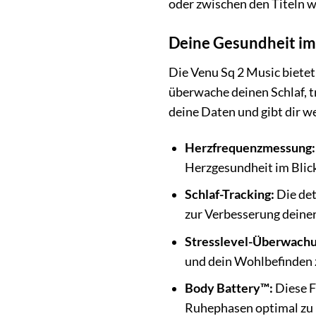
oder zwischen den Titeln 
Deine Gesundheit im
Die Venu Sq 2 Music bietet
überwache deinen Schlaf, t
deine Daten und gibt dir w
Herzfrequenzmessung:
Herzgesundheit im Blick
Schlaf-Tracking:
Die det
zur Verbesserung deiner
Stresslevel-Überwachu
und dein Wohlbefinden z
Body Battery™:
Diese F
Ruhephasen optimal zu 