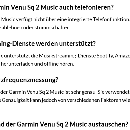
min Venu Sq 2 Music auch telefonieren?
 Music verfügt nicht über eine integrierte Telefonfunktio
e ablehnen oder stummschalten.
ng-Dienste werden unterstützt?
c unterstützt die Musikstreaming-Dienste Spotify, Amazo
 herunterladen und offline hören.
erzfrequenzmessung?
er Garmin Venu Sq 2 Music ist sehr genau. Sie verwendet
 Genauigkeit kann jedoch von verschiedenen Faktoren wie
.
d der Garmin Venu Sq 2 Music austauschen?