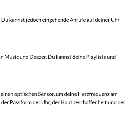
n. Du kannst jedoch eingehende Anrufe auf deiner Uhr
n Music und Deezer. Du kannst deine Playlists und
 einen optischen Sensor, um deine Herzfrequenz am
 der Passform der Uhr, der Hautbeschaffenheit und der