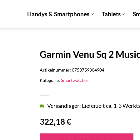
Handys & Smartphones
Tablets
Sm
Garmin Venu Sq 2 Musi
Artikelnummer:
0753759304904
Kategorie:
Smartwatches
Versandlager: Lieferzeit ca. 1-3 Werkt
322,18
€