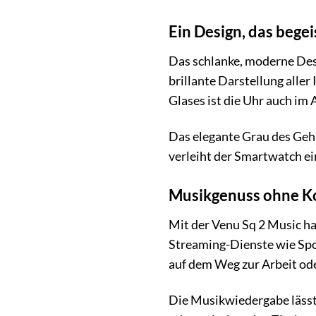
Ein Design, das begei
Das schlanke, moderne Desi
brillante Darstellung alle
Glases ist die Uhr auch im 
Das elegante Grau des Geh
verleiht der Smartwatch ei
Musikgenuss ohne 
Mit der Venu Sq 2 Music has
Streaming-Dienste wie Spo
auf dem Weg zur Arbeit od
Die Musikwiedergabe lässt 