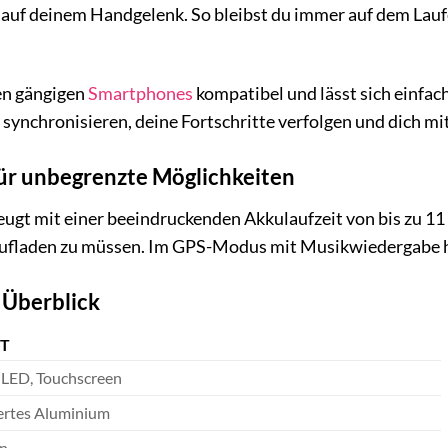
 auf deinem Handgelenk. So bleibst du immer auf dem Lauf
en gängigen
Smartphones
kompatibel und lässt sich einfa
synchronisieren, deine Fortschritte verfolgen und dich m
für unbegrenzte Möglichkeiten
eugt mit einer beeindruckenden Akkulaufzeit von bis zu 1
 aufladen zu müssen. Im GPS-Modus mit Musikwiedergabe hä
 Überblick
T
ED, Touchscreen
ertes Aluminium
on