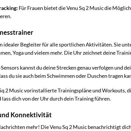
racking:
Für Frauen bietet die Venu Sq 2 Music die Möglic
eren.
tnesstrainer
n idealer Begleiter für alle sportlichen Aktivitäten. Sie un
en, Yoga und vielem mehr. Die Uhr zeichnet deine Trainin
Sensors kannst du deine Strecken genau verfolgen und dei
dass du sie auch beim Schwimmen oder Duschen tragen ka
Sq 2 Music vorinstallierte Trainingspläne und Workouts, di
lass dich von der Uhr durch dein Training führen.
und Konnektivität
Nachrichten mehr! Die Venu Sq 2 Music benachrichtigt dic