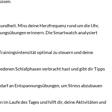
üssen.
sundheit. Miss deine Herzfrequenz rund um die Uhr,
annungsübungen erinnern. Die Smartwatch analysiert
Trainingsintensität optimal zu steuern und deine
chiedenen Schlafphasen verbracht hast und gibt dir Tipps
 Bedarf an Entspannungsübungen, um Stress abzubauen
 im Laufe des Tages und hilft dir, deine Aktivitäten und