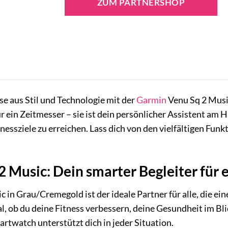
ZUM PARTNERSHOP
se aus Stil und Technologie mit der
Garmin
Venu Sq 2 Mus
 ein Zeitmesser – sie ist dein persönlicher Assistent am Ha
nessziele zu erreichen. Lass dich von den vielfältigen Fun
 Music: Dein smarter Begleiter für e
in Grau/Cremegold ist der ideale Partner für alle, die ein
l, ob du deine Fitness verbessern, deine Gesundheit im Blic
rtwatch unterstützt dich in jeder Situation.