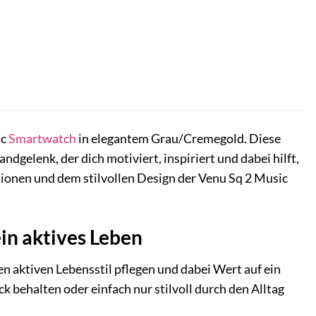
ic
Smartwatch
in elegantem Grau/Cremegold. Diese
ndgelenk, der dich motiviert, inspiriert und dabei hilft,
ktionen und dem stilvollen Design der Venu Sq 2 Music
in aktives Leben
en aktiven Lebensstil pflegen und dabei Wert auf ein
k behalten oder einfach nur stilvoll durch den Alltag