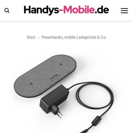
Zum
Inhalt
springen
Start
»
Powerbanks, mobile Ladegeräte & Co.