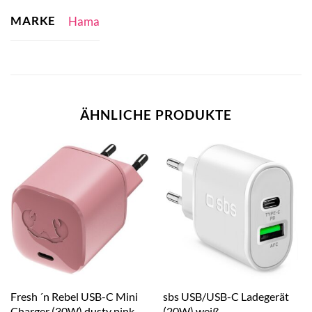
MARKE
Hama
ÄHNLICHE PRODUKTE
Fresh ´n Rebel USB-C Mini
sbs USB/USB-C Ladegerät
Charger (30W) dusty pink
(20W) weiß