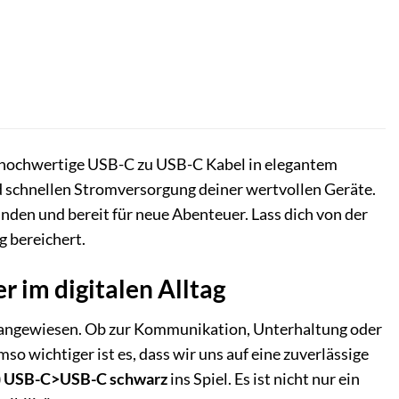
s hochwertige USB-C zu USB-C Kabel in elegantem
und schnellen Stromversorgung deiner wertvollen Geräte.
nden und bereit für neue Abenteuer. Lass dich von der
g bereichert.
r im digitalen Alltag
te angewiesen. Ob zur Kommunikation, Unterhaltung oder
o wichtiger ist es, dass wir uns auf eine zuverlässige
m) USB-C>USB-C schwarz
ins Spiel. Es ist nicht nur ein