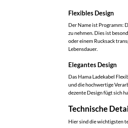
Flexibles Design
Der Name ist Programm: Das
zu nehmen. Dies ist besond
oder einem Rucksack transpo
Lebensdauer.
Elegantes Design
Das Hama Ladekabel Flexibl
und die hochwertige Verarb
dezente Design fügt sich h
Technische Detai
Hier sind die wichtigsten