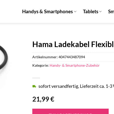
Handys & Smartphones
Tablets
Sm
Hama Ladekabel Flexib
Artikelnummer:
4047443487094
Kategorie:
Handy- & Smartphone-Zubehör
sofort versandfertig, Lieferzeit ca. 1-
21,99
€