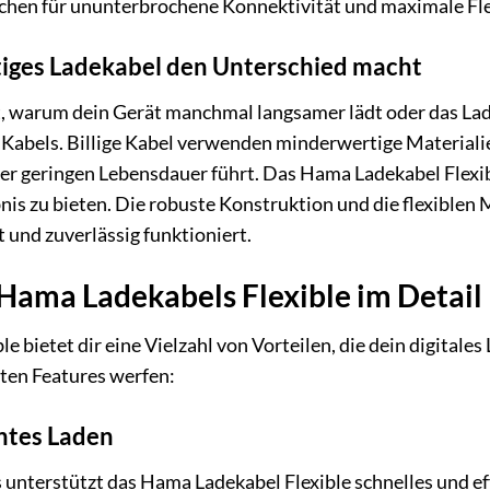
chen für ununterbrochene Konnektivität und maximale Flex
iges Ladekabel den Unterschied macht
t, warum dein Gerät manchmal langsamer lädt oder das Lad
es Kabels. Billige Kabel verwenden minderwertige Materiali
er geringen Lebensdauer führt. Das Hama Ladekabel Flexib
nis zu bieten. Die robuste Konstruktion und die flexiblen 
 und zuverlässig funktioniert.
 Hama Ladekabels Flexible im Detail
 bietet dir eine Vielzahl von Vorteilen, die dein digitale
sten Features werfen:
entes Laden
nterstützt das Hama Ladekabel Flexible schnelles und ef