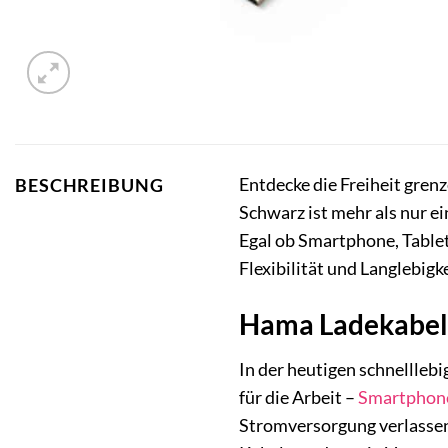
Entdecke die Freiheit gren
BESCHREIBUNG
Schwarz ist mehr als nur e
Egal ob Smartphone, Tablet
Flexibilität und Langlebigk
Hama Ladekabel F
In der heutigen schnellle
für die Arbeit –
Smartphon
Stromversorgung verlasse