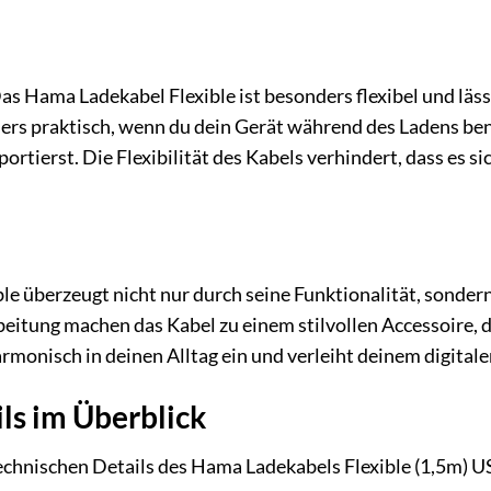
 Hama Ladekabel Flexible ist besonders flexibel und läss
ers praktisch, wenn du dein Gerät während des Ladens be
rtierst. Die Flexibilität des Kabels verhindert, dass es si
e überzeugt nicht nur durch seine Funktionalität, sonder
eitung machen das Kabel zu einem stilvollen Accessoire, 
armonisch in deinen Alltag ein und verleiht deinem digital
ls im Überblick
 technischen Details des Hama Ladekabels Flexible (1,5m)