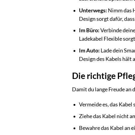
Unterwegs:
Nimm das Ha
Design sorgt dafür, dass
Im Büro:
Verbinde deine
Ladekabel Flexible sorg
Im Auto:
Lade dein Smar
Design des Kabels hält
Die richtige Pfl
Damit du lange Freude an de
Vermeide es, das Kabel 
Ziehe das Kabel nicht a
Bewahre das Kabel an ei