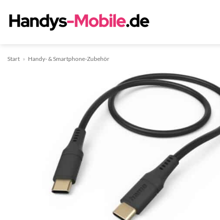
Zum
Inhalt
springen
Start
»
Handy- & Smartphone-Zubehör