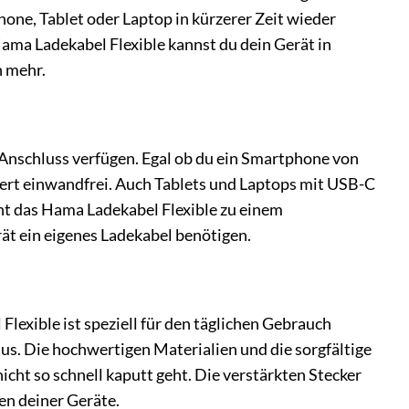
ne, Tablet oder Laptop in kürzerer Zeit wieder
m Hama Ladekabel Flexible kannst du dein Gerät in
n mehr.
 Anschluss verfügen. Egal ob du ein Smartphone von
iert einwandfrei. Auch Tablets und Laptops mit USB-C
ht das Hama Ladekabel Flexible zu einem
rät ein eigenes Ladekabel benötigen.
lexible ist speziell für den täglichen Gebrauch
us. Die hochwertigen Materialien und die sorgfältige
cht so schnell kaputt geht. Die verstärkten Stecker
en deiner Geräte.