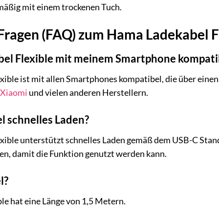
mäßig mit einem trockenen Tuch.
 Fragen (FAQ) zum Hama Ladekabel F
bel Flexible mit meinem Smartphone kompati
xible ist mit allen Smartphones kompatibel, die über ein
Xiaomi
und vielen anderen Herstellern.
l schnelles Laden?
exible unterstützt schnelles Laden gemäß dem USB-C Stand
en, damit die Funktion genutzt werden kann.
l?
e hat eine Länge von 1,5 Metern.