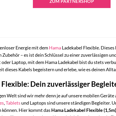
ZUM PARTNERSHOP
zenloser Energie mit dem
Hama
Ladekabel Flexible. Diese
in Zubehör – es ist dein Schlüssel zu einer zuverlässigen 
 oder Laptop, mit dem Hama Ladekabel bist du stets verbu
eit dieses Kabels begeistern und erlebe, wie es deinen Allta
lexible: Dein zuverlässiger Begleite
bigen Welt sind wir mehr denn je auf unsere mobilen Gerä
es
,
Tablets
und Laptops sind unsere ständigen Begleiter. Ums
n können. Hier kommt das
Hama Ladekabel Flexible (1,5