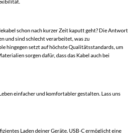
ibilität.
ekabel schon nach kurzer Zeit kaputt geht? Die Antwort
en und sind schlecht verarbeitet, was zu
le hingegen setzt auf höchste Qualitätsstandards, um
Materialien sorgen dafür, dass das Kabel auch bei
s Leben einfacher und komfortabler gestalten. Lass uns
fizientes Laden deiner Geräte. USB-C ermöglicht eine