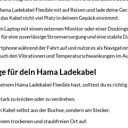
ma Ladekabel Flexible mit auf Reisen und lade deine Gerät
 das Kabel nicht viel Platz in deinem Gepäck einnimmt.
n Laptop mit einem externen Monitor oder einer Dockingst
t für eine zuverlässige Stromversorgung und eine stabile 
tphone während der Fahrt auf und nutze es als Navigatio
 auch den Vibrationen und Temperaturschwankungen im Au
ege für dein Hama Ladekabel
inem Hama Ladekabel Flexible hast, solltest du es richtig 
stark zu knicken oder zu verdrehen.
m Kabel selbst aus der Buchse, sondern am Stecker.
nem trockenen und staubfreien Ort auf.