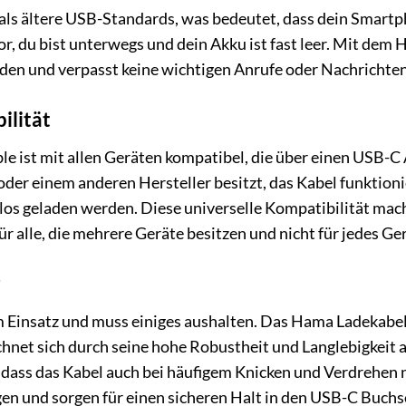
s ältere USB-Standards, was bedeutet, dass dein Smartpho
r vor, du bist unterwegs und dein Akku ist fast leer. Mit de
aden und verpasst keine wichtigen Anrufe oder Nachrichte
ilität
e ist mit allen Geräten kompatibel, die über einen USB-C
oder einem anderen Hersteller besitzt, das Kabel funktion
os geladen werden. Diese universelle Kompatibilität mac
r alle, die mehrere Geräte besitzen und nicht für jedes Ge
m Einsatz und muss einiges aushalten. Das Hama Ladekabel F
hnet sich durch seine hohe Robustheit und Langlebigkeit a
 dass das Kabel auch bei häufigem Knicken und Verdrehen ni
en und sorgen für einen sicheren Halt in den USB-C Buchs