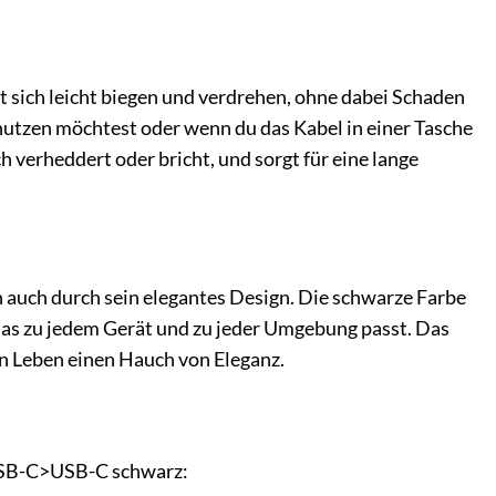
t sich leicht biegen und verdrehen, ohne dabei Schaden
nutzen möchtest oder wenn du das Kabel in einer Tasche
ch verheddert oder bricht, und sorgt für eine lange
n auch durch sein elegantes Design. Die schwarze Farbe
das zu jedem Gerät und zu jeder Umgebung passt. Das
en Leben einen Hauch von Eleganz.
 USB-C>USB-C schwarz: