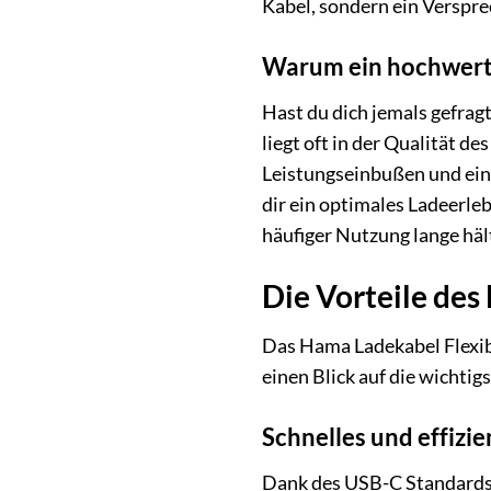
Kabel, sondern ein Verspre
Warum ein hochwert
Hast du dich jemals gefrag
liegt oft in der Qualität d
Leistungseinbußen und ein
dir ein optimales Ladeerleb
häufiger Nutzung lange hält
Die Vorteile des
Das Hama Ladekabel Flexible
einen Blick auf die wichtig
Schnelles und effizi
Dank des USB-C Standards u