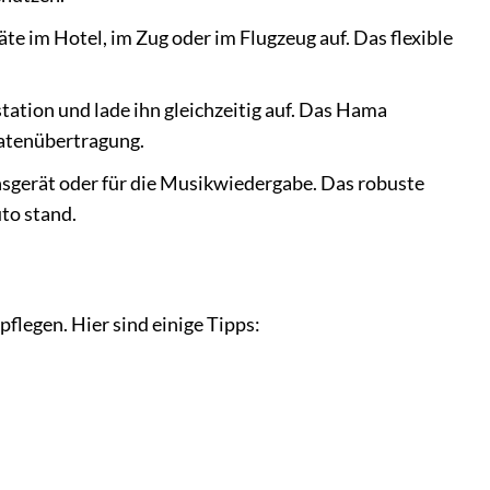
e im Hotel, im Zug oder im Flugzeug auf. Das flexible
ation und lade ihn gleichzeitig auf. Das Hama
Datenübertragung.
nsgerät oder für die Musikwiedergabe. Das robuste
to stand.
pflegen. Hier sind einige Tipps: