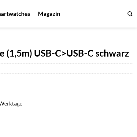
artwatches
Magazin
le (1,5m) USB-C>USB-C schwarz
3 Werktage