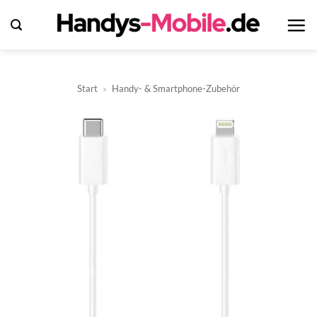
Zum
Inhalt
springen
Start
»
Handy- & Smartphone-Zubehör