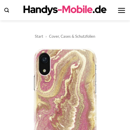
Zum
Inhalt
springen
Start
»
Cover, Cases & Schutzfolien