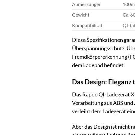
Abmessungen
100m
Gewicht
Ca. 6
Kompatibilität
QI-fä
Diese Spezifikationen garan
Überspannungsschutz, Über
Fremdkörpererkennung (FOD
dem Ladepad befindet.
Das Design: Eleganz t
Das Rapoo QI-Ladegerät XC1
Verarbeitung aus ABS und 
verleiht dem Ladegerät eine
Aber das Design ist nicht 