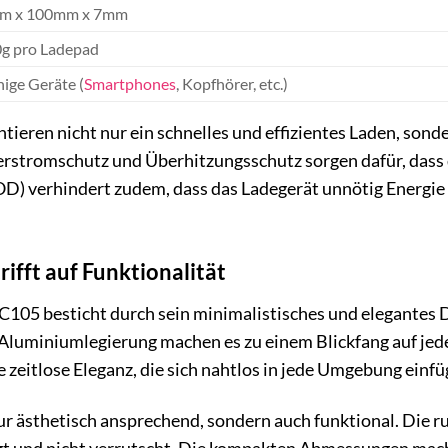
m x 100mm x 7mm
0g pro Ladepad
hige Geräte (
Smartphones
, Kopfhörer, etc.)
tieren nicht nur ein schnelles und effizientes Laden, sonde
stromschutz und Überhitzungsschutz sorgen dafür, dass d
) verhindert zudem, dass das Ladegerät unnötig Energie v
rifft auf Funktionalität
05 besticht durch sein minimalistisches und elegantes D
Aluminiumlegierung machen es zu einem Blickfang auf jed
 zeitlose Eleganz, die sich nahtlos in jede Umgebung einfü
nur ästhetisch ansprechend, sondern auch funktional. Die 