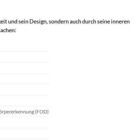
it und sein Design, sondern auch durch seine inneren
machen:
körpererkennung (FOD)