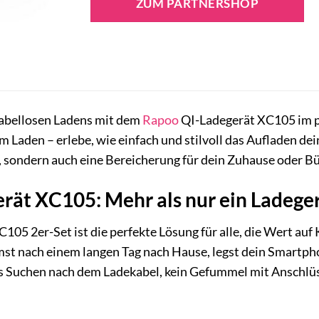
ZUM PARTNERSHOP
kabellosen Ladens mit dem
Rapoo
QI-Ladegerät XC105 im pr
m Laden – erlebe, wie einfach und stilvoll das Aufladen dein
 sondern auch eine Bereicherung für dein Zuhause oder Bü
rät XC105: Mehr als nur ein Ladege
05 2er-Set ist die perfekte Lösung für alle, die Wert auf
ommst nach einem langen Tag nach Hause, legst dein Smartph
s Suchen nach dem Ladekabel, kein Gefummel mit Anschlüsse