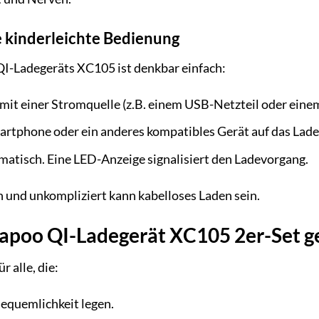
ie kinderleichte Bedienung
I-Ladegeräts XC105 ist denkbar einfach:
 mit einer Stromquelle (z.B. einem USB-Netzteil oder ei
artphone oder ein anderes kompatibles Gerät auf das Lad
atisch. Eine LED-Anzeige signalisiert den Ladevorgang.
h und unkompliziert kann kabelloses Laden sein.
Rapoo QI-Ladegerät XC105 2er-Set g
r alle, die:
equemlichkeit legen.