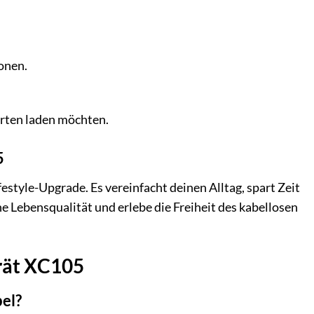
onen.
Orten laden möchten.
5
estyle-Upgrade. Es vereinfacht deinen Alltag, spart Zeit
e Lebensqualität und erlebe die Freiheit des kabellosen
rät XC105
el?