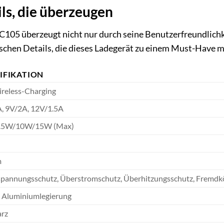
ls, die überzeugen
105 überzeugt nicht nur durch seine Benutzerfreundlichke
ischen Details, die dieses Ladegerät zu einem Must-Have 
IFIKATION
reless-Charging
, 9V/2A, 12V/1.5A
.5W/10W/15W (Max)
m
pannungsschutz, Überstromschutz, Überhitzungsschutz, Fremd
 Aluminiumlegierung
rz