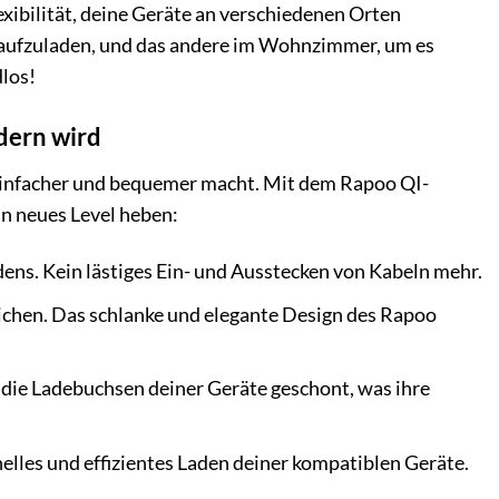
lexibilität, deine Geräte an verschiedenen Orten
 aufzuladen, und das andere im Wohnzimmer, um es
dlos!
dern wird
en einfacher und bequemer macht. Mit dem Rapoo QI-
in neues Level heben:
adens. Kein lästiges Ein- und Ausstecken von Kabeln mehr.
ichen. Das schlanke und elegante Design des Rapoo
ie Ladebuchsen deiner Geräte geschont, was ihre
nelles und effizientes Laden deiner kompatiblen Geräte.