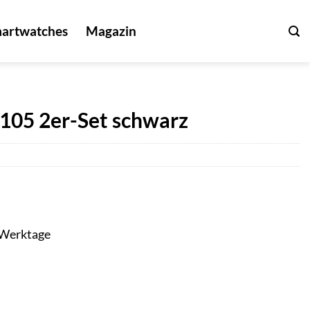
artwatches
Magazin
105 2er-Set schwarz
3 Werktage