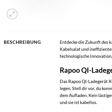
Entdecke die Zukunft des 
BESCHREIBUNG
Kabelsalat und ineffiziente
technologische Innovation,
Rapoo QI-Ladege
Das Rapoo QI-Ladegerät XC1
legen. Stell dir vor, du k
dem Aufladen. Kein lästige
und sie ist kabellos.