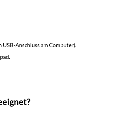
nem USB-Anschluss am Computer).
epad.
eeignet?