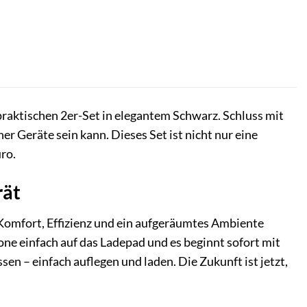
aktischen 2er-Set in elegantem Schwarz. Schluss mit
er Geräte sein kann. Dieses Set ist nicht nur eine
ro.
rät
 Komfort, Effizienz und ein aufgeräumtes Ambiente
one einfach auf das Ladepad und es beginnt sofort mit
n – einfach auflegen und laden. Die Zukunft ist jetzt,