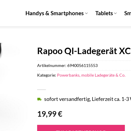
Handys & Smartphones
Tablets
Sm
Rapoo QI-Ladegerät XC
Artikelnummer:
6940056115553
Kategorie:
Powerbanks, mobile Ladegeräte & Co.
sofort versandfertig, Lieferzeit ca. 1-
19,99
€