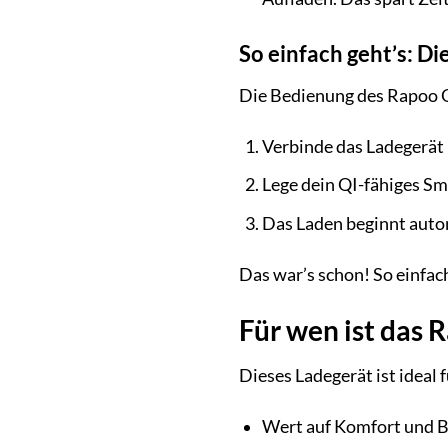
So einfach geht’s: D
Die Bedienung des Rapoo Q
Verbinde das Ladegerät
Lege dein QI-fähiges Sm
Das Laden beginnt autom
Das war’s schon! So einfac
Für wen ist das 
Dieses Ladegerät ist ideal fü
Wert auf Komfort und B