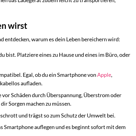
en das Ladegerät zudem leicht zu transportieren,
en wirst
und entdecken, warum es dein Leben bereichern wird:
 bist. Platziere eines zu Hause und eines im Büro, oder
mpatibel. Egal, ob du ein Smartphone von
Apple
,
kabellos aufladen.
te vor Schäden durch Überspannung, Überstrom oder
 dir Sorgen machen zu müssen.
schrott und trägst so zum Schutz der Umwelt bei.
as Smartphone auflegen und es beginnt sofort mit dem