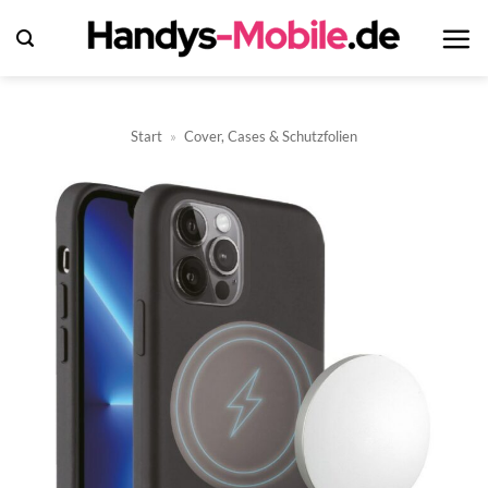
Zum
Inhalt
springen
Start
»
Cover, Cases & Schutzfolien