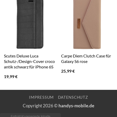
Scutes Deluxe Luca
Carpe Diem Clutch Case für
Schutz-/Design-Cover croco
Galaxy S6 rose
antik schwarz für iPhone 6S
25,99
€
19,99
€
IMPRESSUM
DATENSCHUTZ
Copyright 2026 ©
handys-mobile.de