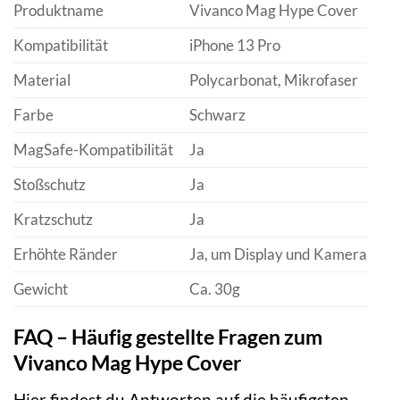
Produktname
Vivanco Mag Hype Cover
Kompatibilität
iPhone 13 Pro
Material
Polycarbonat, Mikrofaser
Farbe
Schwarz
MagSafe-Kompatibilität
Ja
Stoßschutz
Ja
Kratzschutz
Ja
Erhöhte Ränder
Ja, um Display und Kamera
Gewicht
Ca. 30g
FAQ – Häufig gestellte Fragen zum
Vivanco Mag Hype Cover
Hier findest du Antworten auf die häufigsten