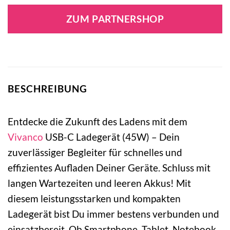
ZUM PARTNERSHOP
BESCHREIBUNG
Entdecke die Zukunft des Ladens mit dem
Vivanco
USB-C Ladegerät (45W) – Dein
zuverlässiger Begleiter für schnelles und
effizientes Aufladen Deiner Geräte. Schluss mit
langen Wartezeiten und leeren Akkus! Mit
diesem leistungsstarken und kompakten
Ladegerät bist Du immer bestens verbunden und
einsatzbereit. Ob Smartphone, Tablet, Notebook