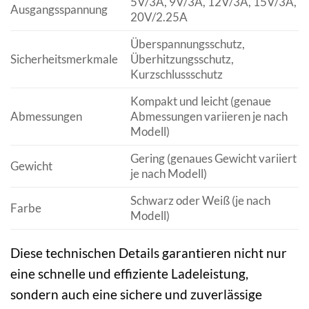
5V/3A, 9V/3A, 12V/3A, 15V/3A,
Ausgangsspannung
20V/2.25A
Überspannungsschutz,
Sicherheitsmerkmale
Überhitzungsschutz,
Kurzschlussschutz
Kompakt und leicht (genaue
Abmessungen
Abmessungen variieren je nach
Modell)
Gering (genaues Gewicht variiert
Gewicht
je nach Modell)
Schwarz oder Weiß (je nach
Farbe
Modell)
Diese technischen Details garantieren nicht nur
eine schnelle und effiziente Ladeleistung,
sondern auch eine sichere und zuverlässige