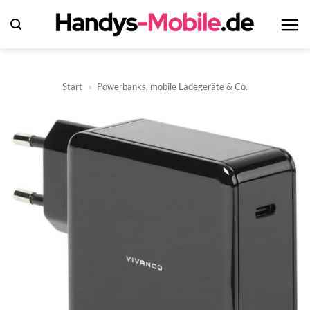
Zum
Inhalt
springen
Start
»
Powerbanks, mobile Ladegeräte & Co.