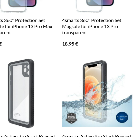
s 360° Protection Set
4smarts 360° Protection Set
e für iPhone 13 Pro Max
Magsafe für iPhone 13 Pro
arent
transparent
€
18,95
€
s Active Pro Stark Rugged
4smarts Active Pro Stark Rugged