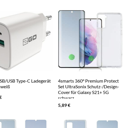
SB/USB Type-C Ladegerät
4smarts 360° Premium Protect
 weiß
Set UltraSonix Schutz-/Design-
Cover für Galaxy S21+ 5G
€
schwarz
5,89
€