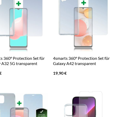
s 360° Protection Set für
4smarts 360° Protection Set für
 A32 5G transparent
Galaxy A42 transparent
€
19,90
€