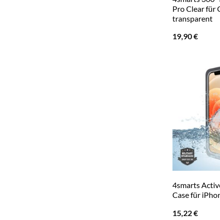
Pro Clear für
transparent
19,90
€
4smarts Activ
Case für iPho
15,22
€