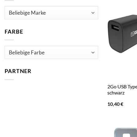
FARBE
PARTNER
2Go USB Type
schwarz
10,40
€