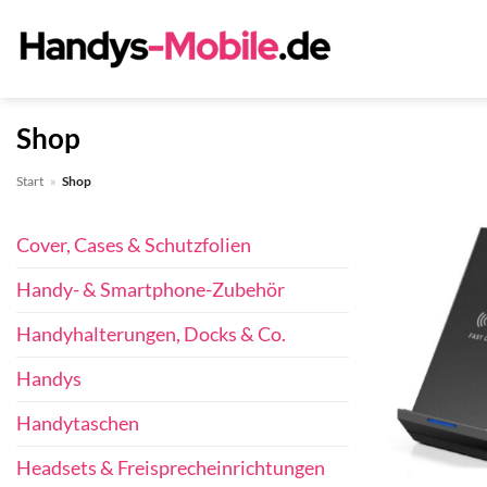
Zum
Inhalt
springen
Shop
Start
»
Shop
Cover, Cases & Schutzfolien
Handy- & Smartphone-Zubehör
Handyhalterungen, Docks & Co.
Handys
Handytaschen
Headsets & Freisprecheinrichtungen