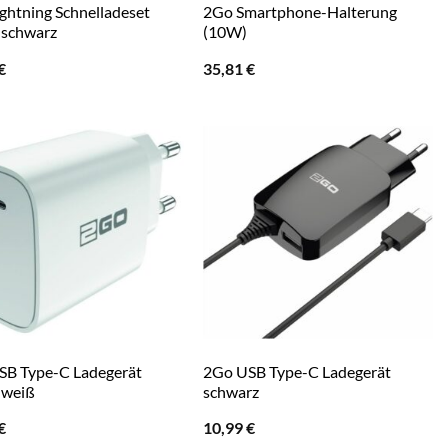
ghtning Schnelladeset
2Go Smartphone-Halterung
 schwarz
(10W)
€
35,81
€
SB Type-C Ladegerät
2Go USB Type-C Ladegerät
 weiß
schwarz
€
10,99
€