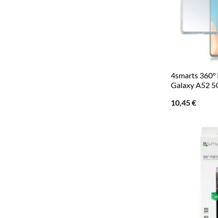
4smarts 360° 
Galaxy A52 5
10,45
€