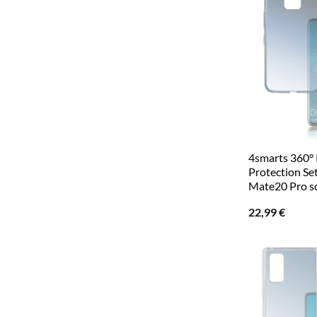
4smarts 360°
Protection Se
Mate20 Pro s
22,99
€