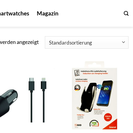
artwatches
Magazin
 werden angezeigt