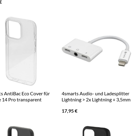
€
s AntiBac Eco Cover für
4smarts Audio- und Ladesplitter
 14 Pro transparent
Lightning > 2x Lightning + 3,5mm
17,95
€