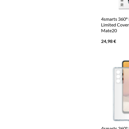
4smarts 360° 
Limited Cover
Mate20
24,98
€
4smarts 360° 